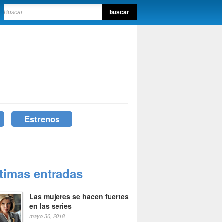
Estrenos
ltimas entradas
Las mujeres se hacen fuertes
en las series
mayo 30, 2018