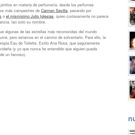
initos en materia de perfumería, desde los perfumes
los más campestres de
Carmen Sevilla
, pasando por
s
o
el mismísimo Julio Iglesias
, quien curiosamente no parece
gancia, tan solo su nombre.
que algunas de las estrellas más reconocidas del mundo
fume, pero estamos en el camino de solventarlo. Para ello, la
ropia Eau de Toilette, Estilo Ana Rosa, que seguramente
videña (y yo que nunca he entendido que alguien pueda
 de un famoso).
n