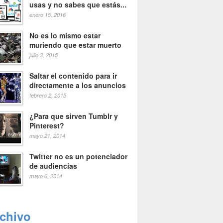
usas y no sabes que estás...
enero 15, 2016
No es lo mismo estar
muriendo que estar muerto
julio 3, 2015
Saltar el contenido para ir
directamente a los anuncios
febrero 2, 2015
¿Para que sirven Tumblr y
Pinterest?
mayo 21, 2014
Twitter no es un potenciador
de audiencias
mayo 6, 2014
rchivo