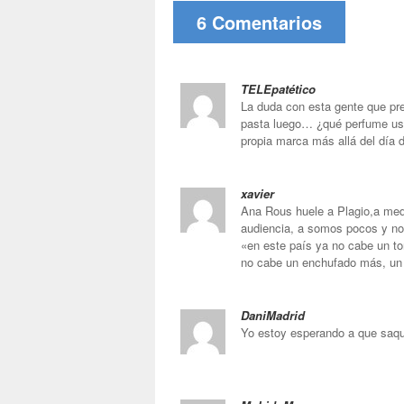
6 Comentarios
TELEpatético
La duda con esta gente que pr
pasta luego… ¿qué perfume usa
propia marca más allá del día d
xavier
Ana Rous huele a Plagio,a medio
audiencia, a somos pocos y no
«en este país ya no cabe un to
no cabe un enchufado más, un
DaniMadrid
Yo estoy esperando a que saq