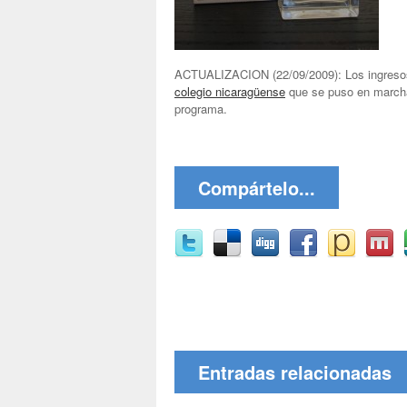
ACTUALIZACION (22/09/2009): Los ingresos
colegio nicaragüense
que se puso en marcha 
programa.
Compártelo...
Entradas relacionadas