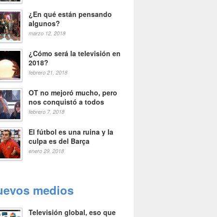
¿En qué están pensando
algunos?
marzo 12, 2018
¿Cómo será la televisión en
2018?
febrero 21, 2018
OT no mejoró mucho, pero
nos conquistó a todos
febrero 7, 2018
El fútbol es una ruina y la
culpa es del Barça
enero 29, 2018
uevos medios
Televisión global, eso que