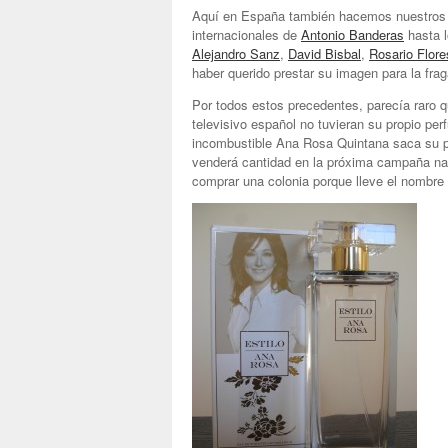
Aquí en España también hacemos nuestros p
internacionales de
Antonio Banderas
hasta 
Alejandro Sanz
,
David Bisbal
,
Rosario Flore
haber querido prestar su imagen para la fra
Por todos estos precedentes, parecía raro 
televisivo español no tuvieran su propio per
incombustible Ana Rosa Quintana saca su p
venderá cantidad en la próxima campaña na
comprar una colonia porque lleve el nombre