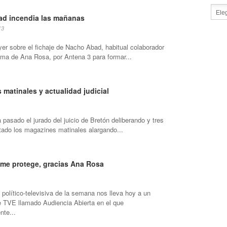
d incendia las mañanas
13
yer sobre el fichaje de Nacho Abad, habitual colaborador
ama de Ana Rosa, por Antena 3 para formar...
matinales y actualidad judicial
 pasado el jurado del juicio de Bretón deliberando y tres
tado los magazines matinales alargando...
me protege, gracias Ana Rosa
político-televisiva de la semana nos lleva hoy a un
 TVE llamado Audiencia Abierta en el que
te...