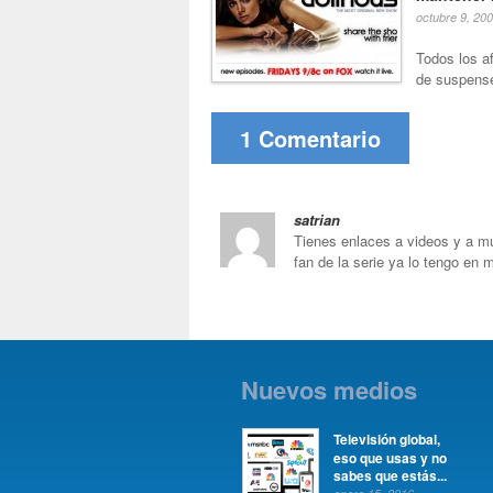
octubre 9, 20
Todos los a
de suspense,
1 Comentario
satrian
Tienes enlaces a videos y a m
fan de la serie ya lo tengo en m
Nuevos medios
Televisión global,
eso que usas y no
sabes que estás...