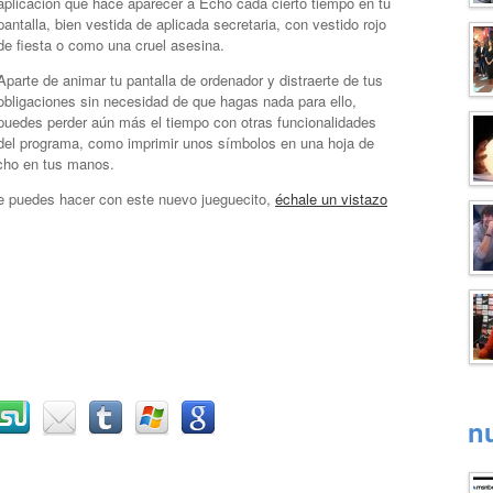
aplicación que hace aparecer a Echo cada cierto tiempo en tu
pantalla, bien vestida de aplicada secretaria, con vestido rojo
de fiesta o como una cruel asesina.
Aparte de animar tu pantalla de ordenador y distraerte de tus
obligaciones sin necesidad de que hagas nada para ello,
puedes perder aún más el tiempo con otras funcionalidades
del programa, como imprimir unos símbolos en una hoja de
Echo en tus manos.
ue puedes hacer con este nuevo jueguecito,
échale un vistazo
n