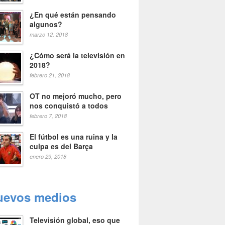
¿En qué están pensando
algunos?
marzo 12, 2018
¿Cómo será la televisión en
2018?
febrero 21, 2018
OT no mejoró mucho, pero
nos conquistó a todos
febrero 7, 2018
El fútbol es una ruina y la
culpa es del Barça
enero 29, 2018
uevos medios
Televisión global, eso que