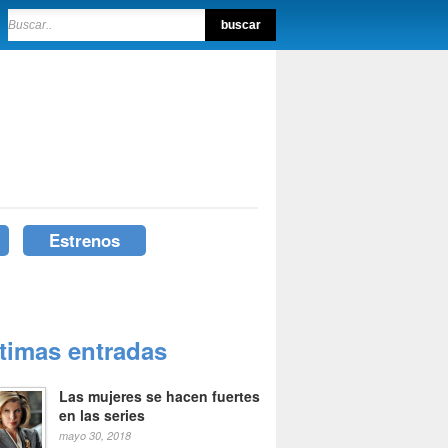
Estrenos
ltimas entradas
Las mujeres se hacen fuertes
en las series
mayo 30, 2018