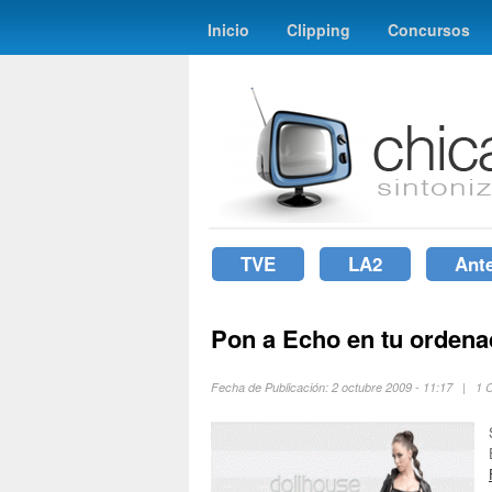
Inicio
Clipping
Concursos
TVE
LA2
Ant
Pon a Echo en tu ordena
Fecha de Publicación: 2 octubre 2009 - 11:17 | 1