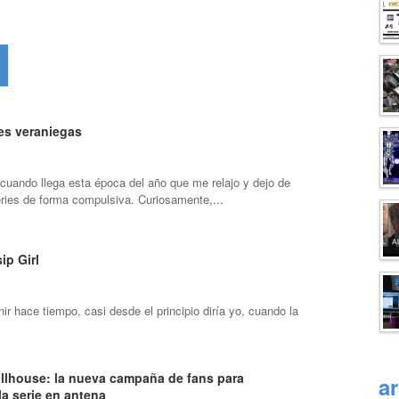
s veraniegas
 cuando llega esta época del año que me relajo y dejo de
ries de forma compulsiva. Curiosamente,...
ip Girl
r hace tiempo, casi desde el principio diría yo, cuando la
ollhouse: la nueva campaña de fans para
a
a serie en antena