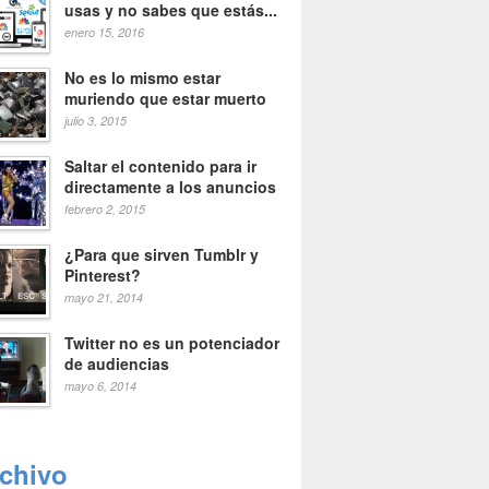
usas y no sabes que estás...
enero 15, 2016
No es lo mismo estar
muriendo que estar muerto
julio 3, 2015
Saltar el contenido para ir
directamente a los anuncios
febrero 2, 2015
¿Para que sirven Tumblr y
Pinterest?
mayo 21, 2014
Twitter no es un potenciador
de audiencias
mayo 6, 2014
rchivo