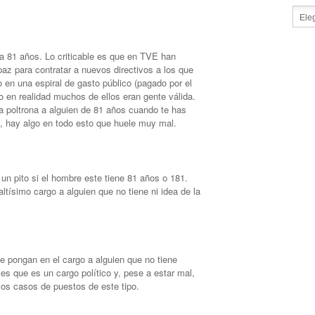
ga 81 años. Lo criticable es que en TVE han
paz para contratar a nuevos directivos a los que
do en una espiral de gasto público (pagado por el
o en realidad muchos de ellos eran gente válida.
 la poltrona a alguien de 81 años cuando te has
s, hay algo en todo esto que huele muy mal.
n pito si el hombre este tiene 81 años o 181.
tísimo cargo a alguien que no tiene ni idea de la
 pongan en el cargo a alguien que no tiene
 es que es un cargo político y, pese a estar mal,
los casos de puestos de este tipo.