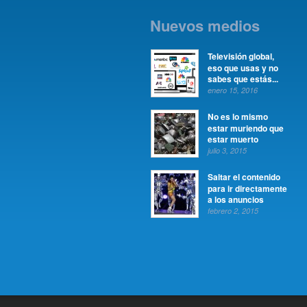
Nuevos medios
Televisión global,
eso que usas y no
sabes que estás...
enero 15, 2016
No es lo mismo
estar muriendo que
estar muerto
julio 3, 2015
Saltar el contenido
para ir directamente
a los anuncios
febrero 2, 2015