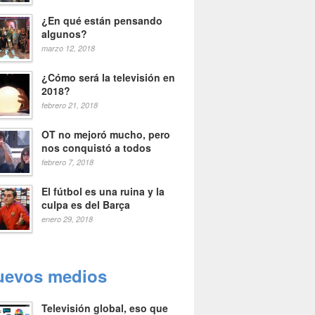
¿En qué están pensando
algunos?
marzo 12, 2018
¿Cómo será la televisión en
2018?
febrero 21, 2018
OT no mejoró mucho, pero
nos conquistó a todos
febrero 7, 2018
El fútbol es una ruina y la
culpa es del Barça
enero 29, 2018
uevos medios
Televisión global, eso que