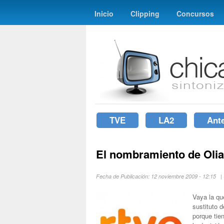
Inicio
Clipping
Concursos
TVE
LA2
Ant
El nombramiento de Olia
Fecha de Publicación: 12 noviembre 2009 - 12:15 
Vaya la qu
sustituto 
porque tie