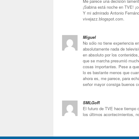
Me parece una decisión lamenta
¡Sabina está noche en TVE! ¡
Y mi admirado Antonio Fernánd
vivejazz.blogspot.com.
Miguel
No sólo no tiene experiencia e
absolutamente nada de televisi
en absoluto por los contenidos,
que se marcha presumió mucho 
cosas importantes. Pese a que 
lo es bastante menos que cuan
ahora es, me parece, para echa
señor mayor consiga buenos c
SMLGoR
El futuro de TVE hace tiempo 
los últimos acontecimientos, no