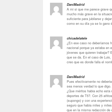
DaniMadrid
A mi si que me parece grave q
mucho más grave en la situació
suficiente para jubilarse y dej
como en su día ya se lo gano é
chicadelatele
¿En ese caso no deberíamos ha
nacional porque ya estaba en e
jóvenes que quieren trabajar? 
que se da. En el caso de Luis, 
creo que es donde falla el nom
DaniMadrid
Pues efectivamente no deberi
sea menos verdad lo que digo. 
¿Que méritos habia echo esta
deportes de T5?. Con 25 añitos
(supongo) y con una experienci
seguro que habia miles y mile
que en la misma redacción de d