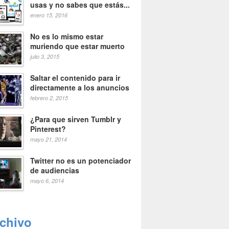
usas y no sabes que estás...
enero 15, 2016
No es lo mismo estar
muriendo que estar muerto
julio 3, 2015
Saltar el contenido para ir
directamente a los anuncios
febrero 2, 2015
¿Para que sirven Tumblr y
Pinterest?
mayo 21, 2014
Twitter no es un potenciador
de audiencias
mayo 6, 2014
rchivo