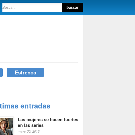
Estrenos
ltimas entradas
Las mujeres se hacen fuertes
en las series
mayo 30, 2018