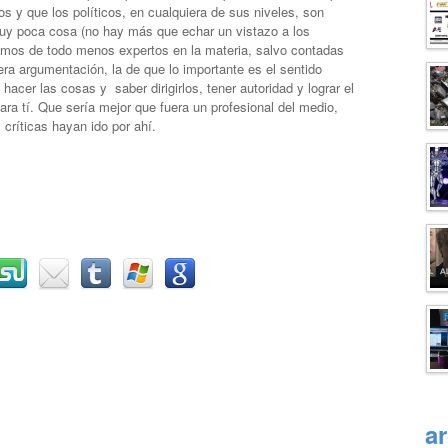
os y que los políticos, en cualquiera de sus niveles, son
uy poca cosa (no hay más que echar un vistazo a los
remos de todo menos expertos en la materia, salvo contadas
ra argumentación, la de que lo importante es el sentido
hacer las cosas y saber dirigirlos, tener autoridad y lograr el
ara tí. Que sería mejor que fuera un profesional del medio,
críticas hayan ido por ahí.
a