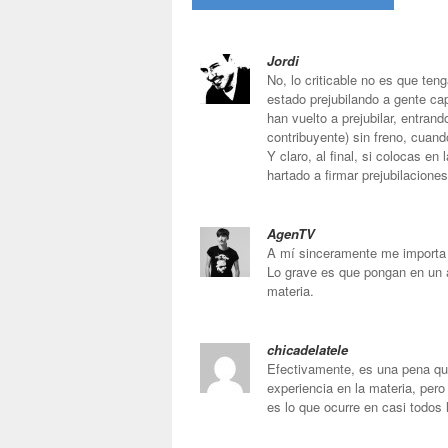
Jordi
No, lo criticable no es que ten
estado prejubilando a gente ca
han vuelto a prejubilar, entran
contribuyente) sin freno, cuand
Y claro, al final, si colocas en
hartado a firmar prejubilacione
AgenTV
A mí sinceramente me importa u
Lo grave es que pongan en un al
materia.
chicadelatele
Efectivamente, es una pena que
experiencia en la materia, pero
es lo que ocurre en casi todos 