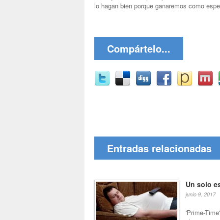
lo hagan bien porque ganaremos como espe
Compártelo...
Entradas relacionadas
Un solo e
junio 9, 2017
'Prime-Time'