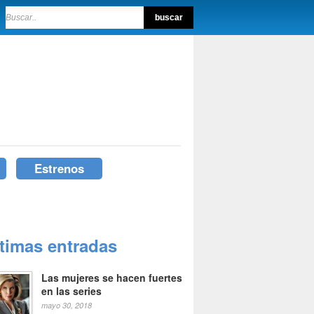
Estrenos
ltimas entradas
Las mujeres se hacen fuertes
en las series
mayo 30, 2018