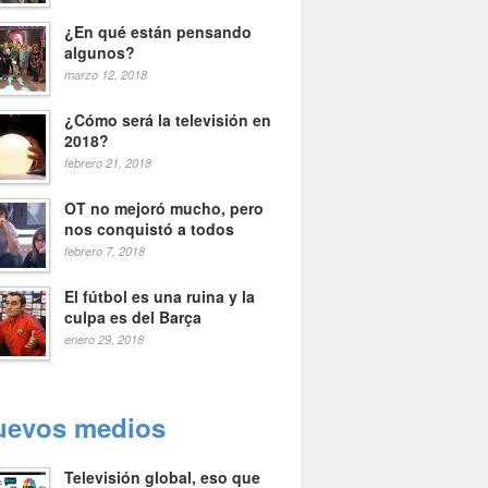
¿En qué están pensando
algunos?
marzo 12, 2018
¿Cómo será la televisión en
2018?
febrero 21, 2018
OT no mejoró mucho, pero
nos conquistó a todos
febrero 7, 2018
El fútbol es una ruina y la
culpa es del Barça
enero 29, 2018
uevos medios
Televisión global, eso que