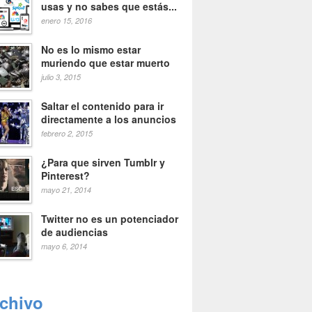
usas y no sabes que estás...
enero 15, 2016
No es lo mismo estar
muriendo que estar muerto
julio 3, 2015
Saltar el contenido para ir
directamente a los anuncios
febrero 2, 2015
¿Para que sirven Tumblr y
Pinterest?
mayo 21, 2014
Twitter no es un potenciador
de audiencias
mayo 6, 2014
rchivo