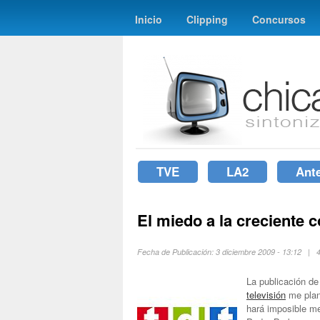
Inicio
Clipping
Concursos
TVE
LA2
Ant
El miedo a la creciente
Fecha de Publicación: 3 diciembre 2009 - 13:12 |
La publicación d
televisión
me plan
hará imposible m