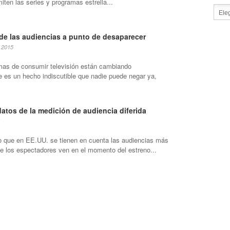
iten las series y programas estrella...
 de las audiencias a punto de desaparecer
 2015
mas de consumir televisión están cambiando
e es un hecho indiscutible que nadie puede negar ya,
atos de la medición de audiencia diferida
 que en EE.UU. se tienen en cuenta las audiencias más
que los espectadores ven en el momento del estreno...