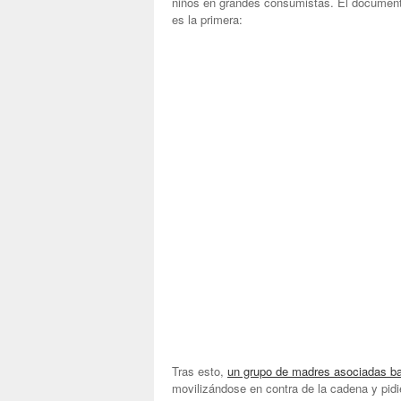
niños en grandes consumistas. El documenta
es la primera:
Tras esto,
un grupo de madres asociadas b
movilizándose en contra de la cadena y pidi