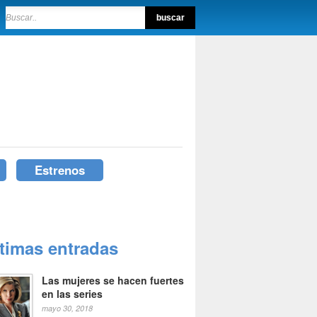
Estrenos
ltimas entradas
Las mujeres se hacen fuertes
en las series
mayo 30, 2018