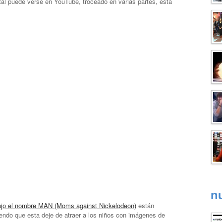
l puede verse en YouTube, troceado en varias partes, esta
n
ajo el nombre MAN (Moms against Nickelodeon)
están
endo que esta deje de atraer a los niños con imágenes de