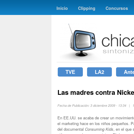
Inicio
Clipping
Concursos
TVE
LA2
Ant
Las madres contra Nick
Fecha de Publicación: 3 diciembre 2009 - 13:34 |
En EE.UU. se acaba de crear un movimiento
el marketing hace en los niños pequeños. P
del documental
Consuming Kids
, en el que