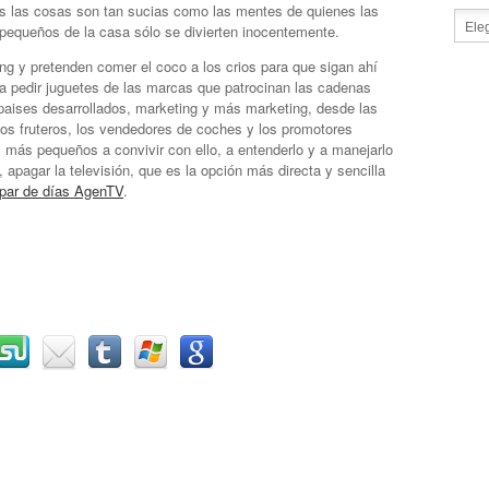
s las cosas son tan sucias como las mentes de quienes las
 pequeños de la casa sólo se divierten inocentemente.
ng y pretenden comer el coco a los crios para que sigan ahí
ra pedir juguetes de las marcas que patrocinan las cadenas
 paises desarrollados, marketing y más marketing, desde las
 los fruteros, los vendedores de coches y los promotores
s más pequeños a convivir con ello, a entenderlo y a manejarlo
apagar la televisión, que es la opción más directa y sencilla
 par de días AgenTV
.