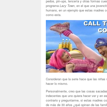
pedos, pin-ups, lencería y otras formas cuest
programa
Lazy Town
, en el que una jovenci
humano, en un ejemplo que estas madres con
como esta.
Consideran que la serie hace que las niñas
hacer lo mismo.
Personalmente, creo que las cosas sacadas 
indecentes que uno quiera hacer ver y en e
contrario y preguntarme, si estas madres co
de más de 30 años ¿qué opinan de las famil