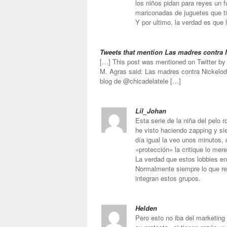
los niños pidan para reyes un f
mariconadas de juguetes que t
Y por ultimo, la verdad es que
Tweets that mention Las madres contra 
[…] This post was mentioned on Twitter b
M. Agras said: Las madres contra Nickelo
blog de @chicadelatele […]
Lil_Johan
Esta serie de la niña del pelo 
he visto haciendo zapping y si
día igual la veo unos minutos,
«protección» la critique lo mer
La verdad que estos lobbies 
Normalmente siempre lo que ref
integran estos grupos.
Helden
Pero esto no iba del marketing