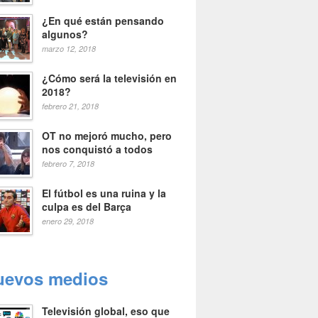
¿En qué están pensando
algunos?
marzo 12, 2018
¿Cómo será la televisión en
2018?
febrero 21, 2018
OT no mejoró mucho, pero
nos conquistó a todos
febrero 7, 2018
El fútbol es una ruina y la
culpa es del Barça
enero 29, 2018
uevos medios
Televisión global, eso que