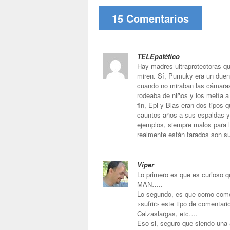
15 Comentarios
TELEpatético
Hay madres ultraprotectoras qu
miren. Sí, Pumuky era un duen
cuando no miraban las cámaras
rodeaba de niños y los metía a
fin, Epi y Blas eran dos tipos
cauntos años a sus espaldas 
ejemplos, siempre malos para l
realmente están tarados son s
Viper
Lo primero es que es curioso q
MAN…..
Lo segundo, es que como comen
«sufrir» este tipo de comentari
Calzaslargas, etc….
Eso si, seguro que siendo una