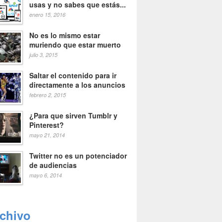
usas y no sabes que estás...
enero 15, 2016
No es lo mismo estar
muriendo que estar muerto
julio 3, 2015
Saltar el contenido para ir
directamente a los anuncios
febrero 2, 2015
¿Para que sirven Tumblr y
Pinterest?
mayo 21, 2014
Twitter no es un potenciador
de audiencias
mayo 6, 2014
rchivo