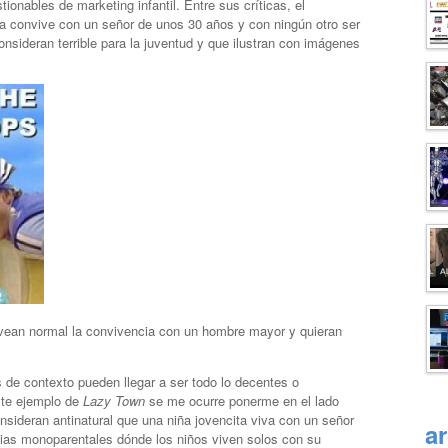
ionables de marketing infantil. Entre sus críticas, el
ta convive con un señor de unos 30 años y con ningún otro ser
sideran terrible para la juventud y que ilustran con imágenes
 vean normal la convivencia con un hombre mayor y quieran
de contexto pueden llegar a ser todo lo decentes o
ste ejemplo de
Lazy Town
se me ocurre ponerme en el lado
nsideran antinatural que una niña jovencita viva con un señor
a
ias monoparentales dónde los niños viven solos con su