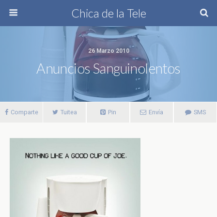
Chica de la Tele
26 Marzo 2010
Anuncios Sanguinolentos
Comparte
Tuitea
Pin
Envía
SMS