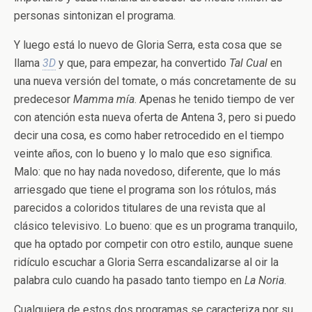
personas sintonizan el programa.
Y luego está lo nuevo de Gloria Serra, esta cosa que se
llama
3D
y que, para empezar, ha convertido
Tal Cual
en
una nueva versión del tomate, o más concretamente de su
predecesor
Mamma mía
. Apenas he tenido tiempo de ver
con atención esta nueva oferta de Antena 3, pero si puedo
decir una cosa, es como haber retrocedido en el tiempo
veinte años, con lo bueno y lo malo que eso significa.
Malo: que no hay nada novedoso, diferente, que lo más
arriesgado que tiene el programa son los rótulos, más
parecidos a coloridos titulares de una revista que al
clásico televisivo. Lo bueno: que es un programa tranquilo,
que ha optado por competir con otro estilo, aunque suene
ridículo escuchar a Gloria Serra escandalizarse al oir la
palabra culo cuando ha pasado tanto tiempo en
La Noria
.
Cualquiera de estos dos programas se caracteriza por su