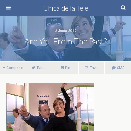
Chica de la Tele
2 Junio 2010
Are You From The Past?
Comparte
Tuitea
Pin
Envía
SMS