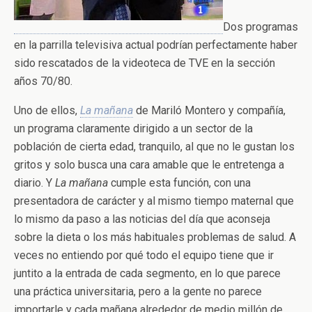
Dos programas
en la parrilla televisiva actual podrían perfectamente haber
sido rescatados de la videoteca de TVE en la sección
años 70/80.
Uno de ellos,
La mañana
de Mariló Montero y compañía,
un programa claramente dirigido a un sector de la
población de cierta edad, tranquilo, al que no le gustan los
gritos y solo busca una cara amable que le entretenga a
diario. Y
La mañana
cumple esta función, con una
presentadora de carácter y al mismo tiempo maternal que
lo mismo da paso a las noticias del día que aconseja
sobre la dieta o los más habituales problemas de salud. A
veces no entiendo por qué todo el equipo tiene que ir
juntito a la entrada de cada segmento, en lo que parece
una práctica universitaria, pero a la gente no parece
importarle y cada mañana alrededor de medio millón de