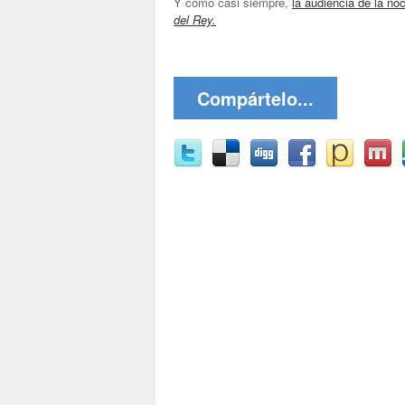
Y como casi siempre,
la audiencia de la no
del Rey.
Compártelo...