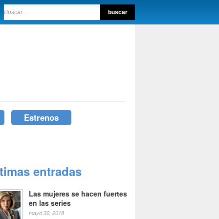
Estrenos
ltimas entradas
Las mujeres se hacen fuertes
en las series
mayo 30, 2018