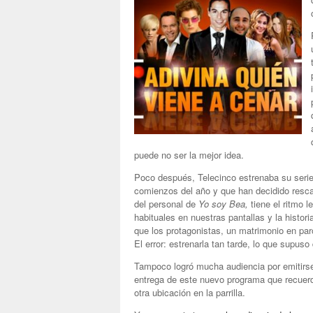
puede no ser la mejor idea.
Poco después, Telecinco estrenaba su seri
comienzos del año y que han decidido resca
del personal de
Yo soy Bea,
tiene el ritmo l
habituales en nuestras pantallas y la histor
que los protagonistas, un matrimonio en par
El error: estrenarla tan tarde, lo que supus
Tampoco logró mucha audiencia por emitirs
entrega de este nuevo programa que recue
otra ubicación en la parrilla.