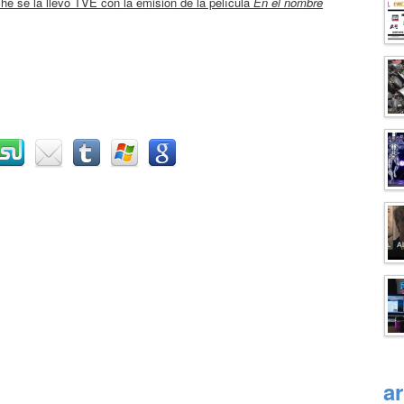
che se la llevó TVE con la emisión de la película
En el nombre
a