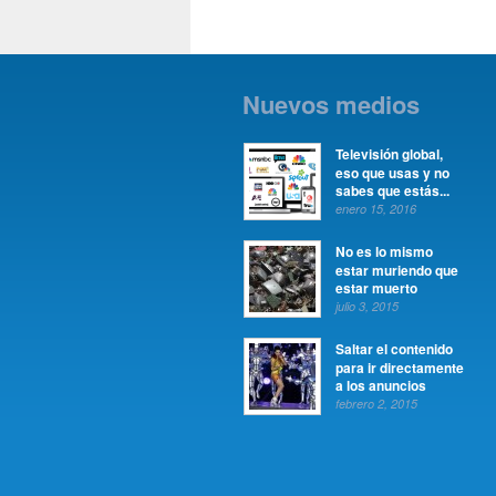
Nuevos medios
Televisión global,
eso que usas y no
sabes que estás...
enero 15, 2016
No es lo mismo
estar muriendo que
estar muerto
julio 3, 2015
Saltar el contenido
para ir directamente
a los anuncios
febrero 2, 2015