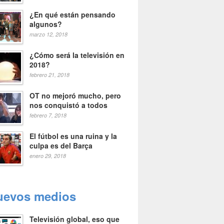
¿En qué están pensando
algunos?
marzo 12, 2018
¿Cómo será la televisión en
2018?
febrero 21, 2018
OT no mejoró mucho, pero
nos conquistó a todos
febrero 7, 2018
El fútbol es una ruina y la
culpa es del Barça
enero 29, 2018
uevos medios
Televisión global, eso que