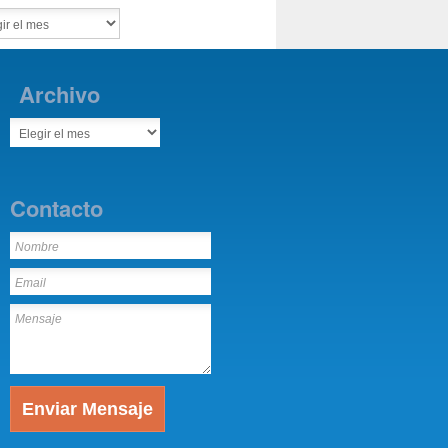
Archivo
Contacto