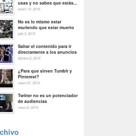
usas y no sabes que estás...
enero 15, 2016
No es lo mismo estar
muriendo que estar muerto
julio 3, 2015
Saltar el contenido para ir
directamente a los anuncios
febrero 2, 2015
¿Para que sirven Tumblr y
Pinterest?
mayo 21, 2014
Twitter no es un potenciador
de audiencias
mayo 6, 2014
rchivo