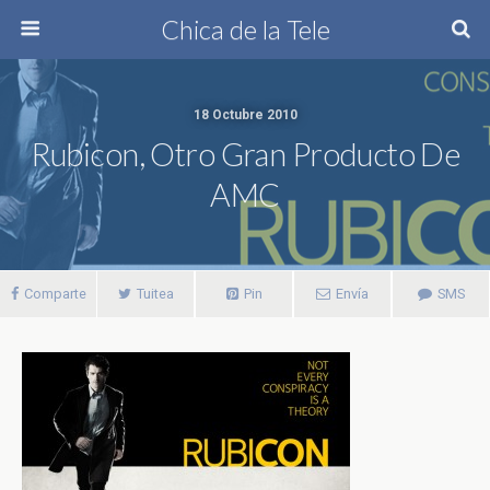
Chica de la Tele
18 Octubre 2010
Rubicon, Otro Gran Producto De
AMC
Comparte
Tuitea
Pin
Envía
SMS