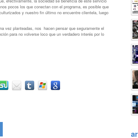
e, efectivamente, la sociedad se beneficia de este servicio
o unos pocos los que conectan con el programa, es posible que
lturizados y nuestro fin último no encuentre clientela, luego
na vez planteadas, nos hacen pensar que seguramente el
ión para no volverse loco que un verdadero interés por lo
a