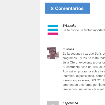
8 Comentarios
SrLansky
Se te olvide un factor importan
mitcoes
Es la segunda vez que Boris co
programas – y los he visto tod
Julia Otero, excelente profesio
Buenafuente tiene un 10% de c
Aun así un programa sobre far
teatrales, exposiciones, obras 
romances, etcétera, SIN COTIL
etcétera de una forma por llam
hueco con una audiencia objeti
Esperanza