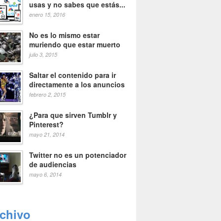
usas y no sabes que estás...
enero 15, 2016
No es lo mismo estar
muriendo que estar muerto
julio 3, 2015
Saltar el contenido para ir
directamente a los anuncios
febrero 2, 2015
¿Para que sirven Tumblr y
Pinterest?
mayo 21, 2014
Twitter no es un potenciador
de audiencias
mayo 6, 2014
rchivo