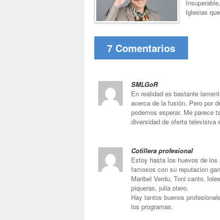
Insuperable
Iglesias qu
7 Comentarios
SMLGoR
En realidad es bastante lamen
acerca de la fusión. Pero por 
podemos esperar. Me parece ta
diversidad de oferta televisiva 
Cotillera profesional
Estoy hasta los huevos de los 
famosos con su reputacion gan
Maribel Verdu, Toni canto, lole
piqueras, julia otero.
Hay tantos buenos profesionale
los programas.