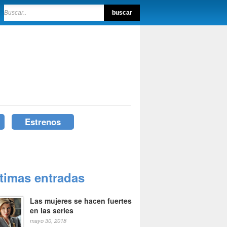
Estrenos
ltimas entradas
Las mujeres se hacen fuertes
en las series
mayo 30, 2018