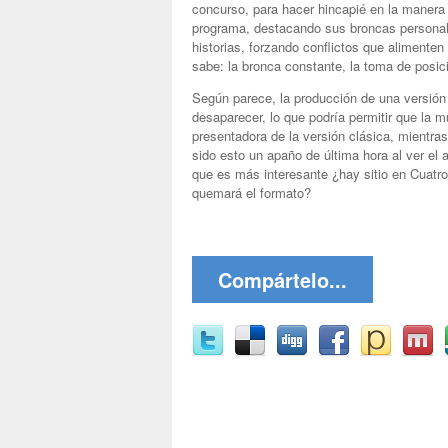
concurso, para hacer hincapié en la manera
programa, destacando sus broncas personal
historias, forzando conflictos que alimenten
sabe: la bronca constante, la toma de posic
Según parece, la producción de una versión
desaparecer, lo que podría permitir que l
presentadora de la versión clásica, mientra
sido esto un apaño de última hora al ver el 
que es más interesante ¿hay sitio en Cuatr
quemará el formato?
Compártelo...