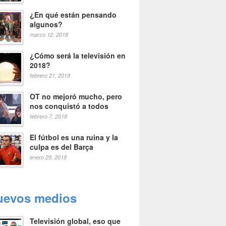
¿En qué están pensando
algunos?
marzo 12, 2018
¿Cómo será la televisión en
2018?
febrero 21, 2018
OT no mejoró mucho, pero
nos conquistó a todos
febrero 7, 2018
El fútbol es una ruina y la
culpa es del Barça
enero 29, 2018
uevos medios
Televisión global, eso que