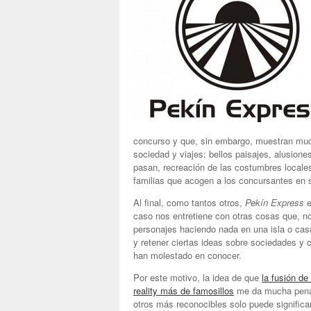
concurso y que, sin embargo, muestran mu
sociedad y viajes: bellos paisajes, alusione
pasan, recreación de las costumbres locale
familias que acogen a los concursantes en 
Al final, como tantos otros,
Pekín Express
e
caso nos entretiene con otras cosas que, n
personajes haciendo nada en una isla o casa
y retener ciertas ideas sobre sociedades y
han molestado en conocer.
Por este motivo, la idea de que
la fusión de
reality más de famosillos
me da mucha pena, 
otros más reconocibles solo puede significa