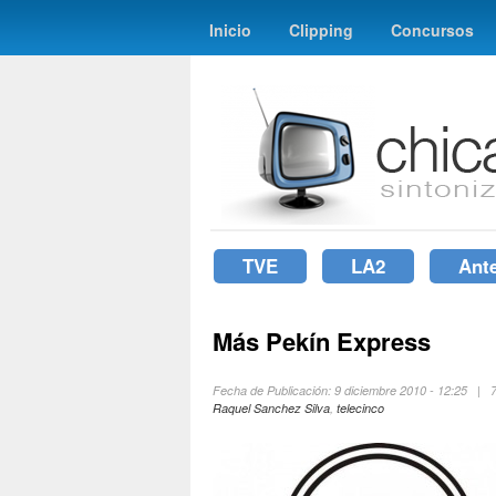
Inicio
Clipping
Concursos
TVE
LA2
Ant
Más Pekín Express
Fecha de Publicación: 9 diciembre 2010 - 12:25 |
Raquel Sanchez Silva
,
telecinco