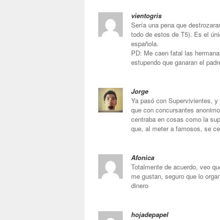
vientogris
Sería una pena que destrozara
todo de estos de T5). Es el ún
española.
PD: Me caen fatal las hermana
estupendo que ganaran el padre 
Jorge
Ya pasó con Supervivientes, y 
que con concursantes anonimo
centraba en cosas como la supe
que, al meter a famosos, se c
Afonica
Totalmente de acuerdo, veo q
me gustan, seguro que lo orga
dinero
hojadepapel