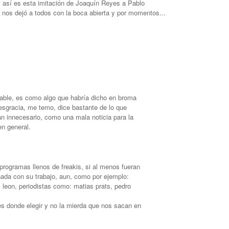
, así es esta imitación de Joaquín Reyes a Pablo
e nos dejó a todos con la boca abierta y por momentos...
table, es como algo que habría dicho en broma
desgracia, me temo, dice bastante de lo que
n innecesario, como una mala noticia para la
en general.
programas llenos de freakis, si al menos fueran
ada con su trabajo, aun, como por ejemplo:
s leon, periodistas como: matias prats, pedro
s donde elegir y no la mierda que nos sacan en