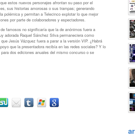
 que estos nuevos personajes afrontan su paso por el
es, sus historias amorosas o sus trampas; generando
 la polémica y permitan a Telecinco explotar lo que mejor
iones por parte de colaboradores y espectadores.
 de famosos no significaría que la de anónimos fuera a
a muy adorada Raquel Sánchez Silva permaneciera como
s que Jesús Vázquez fuera a parar a la versión VIP. ¿Habrá
apoyo que la presentadora recibía en las redes sociales? Y lo
o para dos ediciones anuales del mismo concurso o se
a