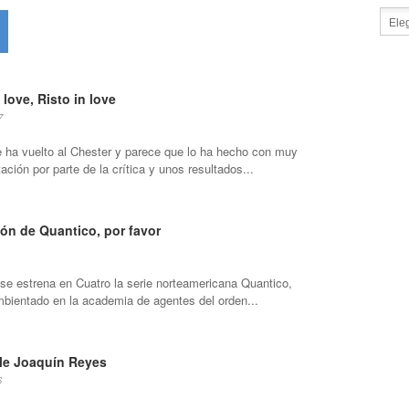
 love, Risto in love
7
e ha vuelto al Chester y parece que lo ha hecho con muy
ción por parte de la crítica y unos resultados...
ión de Quantico, por favor
se estrena en Cuatro la serie norteamericana Quantico,
ambientado en la academia de agentes del orden...
le Joaquín Reyes
6