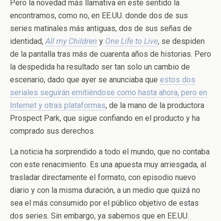
Pero la novedad más llamativa en este sentido la
encontramos, como no, en EE.UU. donde dos de sus
series matinales más antiguas, dos de sus señas de
identidad,
All my Children
y
One Life to Live
, se despiden
de la pantalla tras más de cuarenta años de historias. Pero
la despedida ha resultado ser tan solo un cambio de
escenario, dado que ayer se anunciaba que
estos dos
seriales seguirán emitiéndose como hasta ahora, pero en
Internet y otras plataformas
, de la mano de la productora
Prospect Park, que sigue confiando en el producto y ha
comprado sus derechos.
La noticia ha sorprendido a todo el mundo, que no contaba
con este renacimiento. Es una apuesta muy arriesgada, al
trasladar directamente el formato, con episodio nuevo
diario y con la misma duración, a un medio que quizá no
sea el más consumido por el público objetivo de estas
dos series. Sin embargo, ya sabemos que en EE.UU.