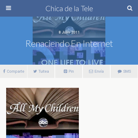
Chica de la Tele
8 Julio 2011
Renaciendo En Internet
Comparte
Tuitea
Pin
Envía
SMS