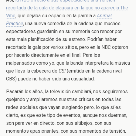
recortada de la gala de clausura en la que no aparecía The
Who
, que dejaba su espacio en la parrilla a
Animal
Practice
, una nueva comedia de la cadena que muchos
espectadores guardarán en su memoria con rencor por
esta mala planificación de su estreno. Podrían haber
recortado la gala por varios sitios, pero en la NBC optaron
por hacerlo directamente en el final. Para los
malpensados como yo, que la banda interpretara la música
que lleva la cabecera de
CSI
(emitida en la cadena rival
CBS) puede no haber sido una casualidad.
Pasarán los años, la televisión cambiará, nos seguiremos
quejando y ampliaremos nuestras críticas en todas las
redes sociales que vayan surgiendo pero, lo que sí es
cierto, es que este tipo de eventos, aunque nos duerman,
son para ver en directo, con sus altibajos, con sus
momentos apasionantes, con sus momentos de tensión,