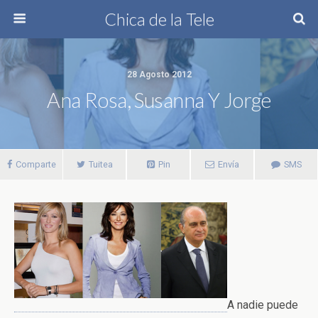
Chica de la Tele
28 Agosto 2012
Ana Rosa, Susanna Y Jorge
Comparte
Tuitea
Pin
Envía
SMS
A nadie puede