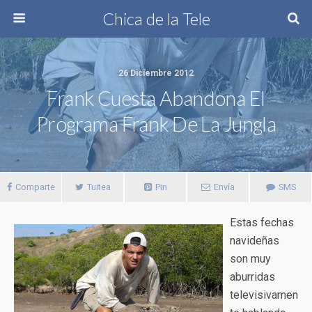
Chica de la Tele
26 Diciembre 2012
Frank Cuesta Abandona El
Programa Frank De La Jungla
Comparte
Tuitea
Pin
Envía
SMS
Estas fechas
navideñas
son muy
aburridas
televisivamen