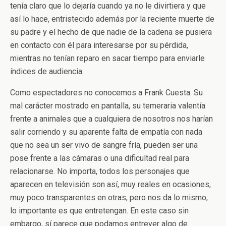
tenía claro que lo dejaría cuando ya no le divirtiera y que
así lo hace, entristecido además por la reciente muerte de
su padre y el hecho de que nadie de la cadena se pusiera
en contacto con él para interesarse por su pérdida,
mientras no tenían reparo en sacar tiempo para enviarle
índices de audiencia.
Como espectadores no conocemos a Frank Cuesta. Su
mal carácter mostrado en pantalla, su temeraria valentía
frente a animales que a cualquiera de nosotros nos harían
salir corriendo y su aparente falta de empatía con nada
que no sea un ser vivo de sangre fría, pueden ser una
pose frente a las cámaras o una dificultad real para
relacionarse. No importa, todos los personajes que
aparecen en televisión son así, muy reales en ocasiones,
muy poco transparentes en otras, pero nos da lo mismo,
lo importante es que entretengan. En este caso sin
embargo, sí parece que podamos entrever algo de