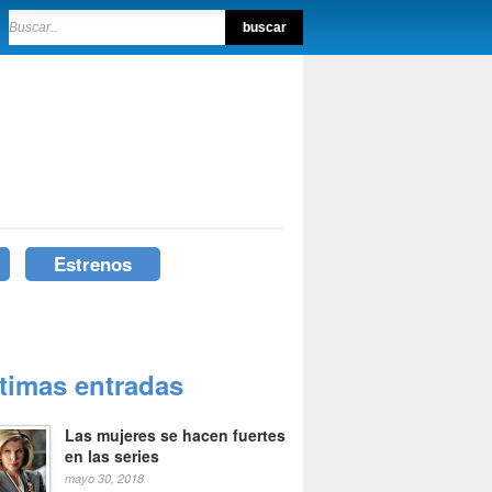
Estrenos
ltimas entradas
Las mujeres se hacen fuertes
en las series
mayo 30, 2018