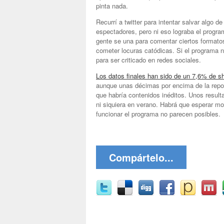
pinta nada.
Recurrí a twitter para intentar salvar algo d
espectadores, pero ni eso lograba el progr
gente se una para comentar ciertos formatos,
cometer locuras catódicas. Si el programa 
para ser criticado en redes sociales.
Los datos finales han sido de un 7,6% de s
aunque unas décimas por encima de la repo
que habría contenidos inéditos. Unos result
ni siquiera en verano. Habrá que esperar mo
funcionar el programa no parecen posibles.
Compártelo...