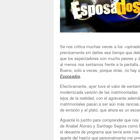
Se nos critica muchas veces a los «opinad
precisamente sin darles ese tiempo que debe
que los espectadores son mucho peores y 
al menos nos sentamos frente a la pantalla 
Bueno, solo a veces, porque otras, no hay q
Esposados
.
Efectivamente, ayer tuve el valor de sentar
modernizada versión de las matrimoniadas
lejos de la realidad, con el agravante adem
matrimoniales pasan a ser aún más rancias.
de emisión y el plató, que ahora es un esce
Aguanté lo justito para comprender que nos
de Anabel Alonso y Santiago Segura como hil
el desastre de programa que tenía ante mis 
aparte del hastío que personalmente me prod