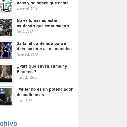
usas y no sabes que estás...
enero 15, 2016
No es lo mismo estar
muriendo que estar muerto
julio 3, 2015
Saltar el contenido para ir
directamente a los anuncios
febrero 2, 2015
¿Para que sirven Tumblr y
Pinterest?
mayo 21, 2014
Twitter no es un potenciador
de audiencias
mayo 6, 2014
rchivo