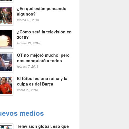
¿En qué están pensando
algunos?
marzo 12, 2018
¿Cómo será la televisión en
2018?
febrero 21, 2018
OT no mejoró mucho, pero
nos conquistó a todos
febrero 7, 2018
El fútbol es una ruina y la
culpa es del Barça
enero 29, 2018
uevos medios
Televisión global, eso que