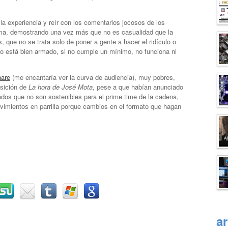
e la experiencia y reír con los comentarios jocosos de los
ama, demostrando una vez más que no es casualidad que la
 que no se trata solo de poner a gente a hacer el ridículo o
no está bien armado, si no cumple un mínimo, no funciona ni
hare
(me encantaría ver la curva de audiencia), muy pobres,
sición de
La hora de José Mota
, pese a que habían anunciado
ados que no son sostenibles para el prime time de la cadena,
vimientos en parrilla porque cambios en el formato que hagan
a