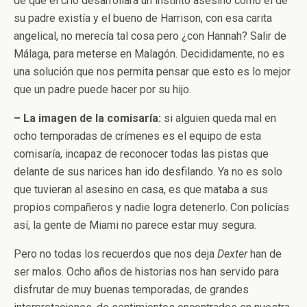
de que el crío desarrollara un instinto asesino como el de
su padre existía y el bueno de Harrison, con esa carita
angelical, no merecía tal cosa pero ¿con Hannah? Salir de
Málaga, para meterse en Malagón. Decididamente, no es
una solución que nos permita pensar que esto es lo mejor
que un padre puede hacer por su hijo.
– La imagen de la comisaría:
si alguien queda mal en
ocho temporadas de crímenes es el equipo de esta
comisaría, incapaz de reconocer todas las pistas que
delante de sus narices han ido desfilando. Ya no es solo
que tuvieran al asesino en casa, es que mataba a sus
propios compañeros y nadie logra detenerlo. Con policías
así, la gente de Miami no parece estar muy segura.
Pero no todas los recuerdos que nos deja
Dexter
han de
ser malos. Ocho años de historias nos han servido para
disfrutar de muy buenas temporadas, de grandes