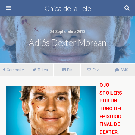
Chica de la Tele
24 Septiembre 2013
Adiós Dexter Morgan
Comparte
Tuitea
Pin
Envía
SMS
OJO
SPOILERS
POR UN
TUBO DEL
EPISODIO
FINAL DE
DEXTER.