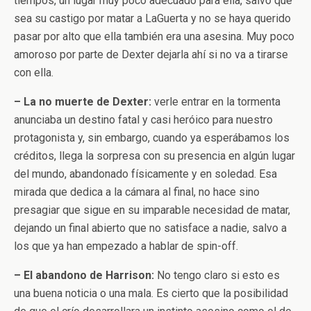
tiempos, un lugar muy poco adecuado para ella, salvo que
sea su castigo por matar a LaGuerta y no se haya querido
pasar por alto que ella también era una asesina. Muy poco
amoroso por parte de Dexter dejarla ahí si no va a tirarse
con ella.
– La no muerte de Dexter:
verle entrar en la tormenta
anunciaba un destino fatal y casi heróico para nuestro
protagonista y, sin embargo, cuando ya esperábamos los
créditos, llega la sorpresa con su presencia en algún lugar
del mundo, abandonado físicamente y en soledad. Esa
mirada que dedica a la cámara al final, no hace sino
presagiar que sigue en su imparable necesidad de matar,
dejando un final abierto que no satisface a nadie, salvo a
los que ya han empezado a hablar de spin-off.
– El abandono de Harrison:
No tengo claro si esto es
una buena noticia o una mala. Es cierto que la posibilidad