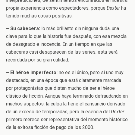
interpretaciones, de sentimientos encontrados en nuestra
propia experiencia como espectadores, porque
Dexter
ha
tenido muchas cosas positivas:
– Su cabecera:
lo más brillante sin ninguna duda, una
clave para lo que la historia fue después, con esa mezcla
de desagrado e inocencia. En un tiempo en que las
cabeceras casi desaparecen de las series, esta será
recordada por su gran calidad.
– El héroe imperfecto:
no es el único, pero sí uno muy
destacado, en una época que está claramente marcada
por protagonistas que distan mucho de ser el héroe
clásico de ficción. Aunque haya terminado defraudando en
muchos aspectos, la culpa la tiene el cansancio derivado
de un exceso de temporadas, pero la esencia del
Dexter
primero merece ser representativa del momento histórico
de la exitosa ficción de pago de los 2000.