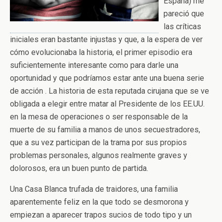
España) me
pareció que
las críticas
iniciales eran bastante injustas y que, a la espera de ver
cómo evolucionaba la historia, el primer episodio era
suficientemente interesante como para darle una
oportunidad y que podríamos estar ante una buena serie
de acción . La historia de esta reputada cirujana que se ve
obligada a elegir entre matar al Presidente de los EE.UU.
en la mesa de operaciones o ser responsable de la
muerte de su familia a manos de unos secuestradores,
que a su vez participan de la trama por sus propios
problemas personales, algunos realmente graves y
dolorosos, era un buen punto de partida.
Una Casa Blanca trufada de traidores, una familia
aparentemente feliz en la que todo se desmorona y
empiezan a aparecer trapos sucios de todo tipo y un