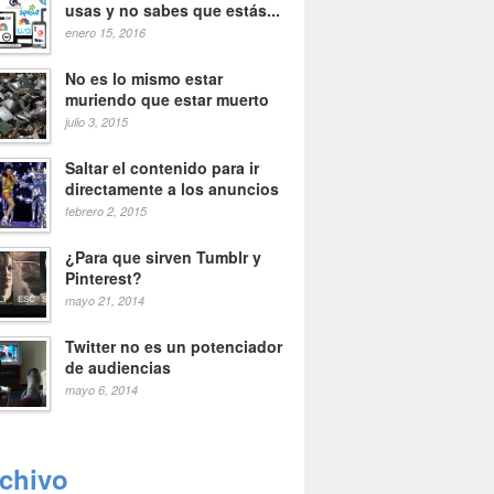
usas y no sabes que estás...
enero 15, 2016
No es lo mismo estar
muriendo que estar muerto
julio 3, 2015
Saltar el contenido para ir
directamente a los anuncios
febrero 2, 2015
¿Para que sirven Tumblr y
Pinterest?
mayo 21, 2014
Twitter no es un potenciador
de audiencias
mayo 6, 2014
rchivo