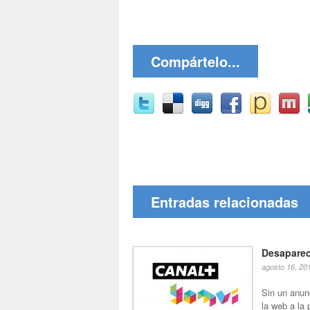
Compártelo...
Entradas relacionadas
Desaparec
agosto 16, 20
Sin un anunc
la web a la 