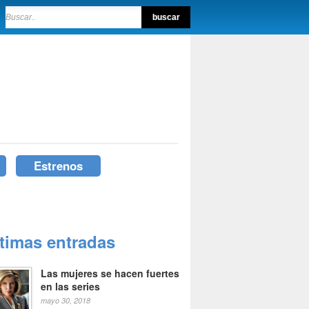
Estrenos
ltimas entradas
Las mujeres se hacen fuertes
en las series
mayo 30, 2018