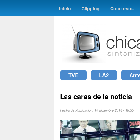
Inicio
Clipping
Concursos
TVE
LA2
Ant
Las caras de la noticia
Fecha de Publicación: 10 diciembre 2014 - 18:35 |