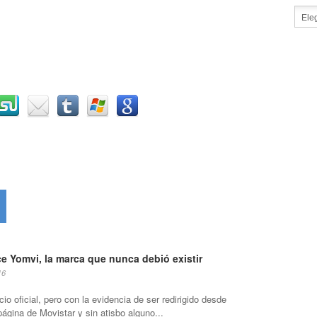
e Yomvi, la marca que nunca debió existir
16
io oficial, pero con la evidencia de ser redirigido desde
página de Movistar y sin atisbo alguno...