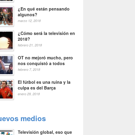
¿En qué están pensando
algunos?
marzo 12, 2018
¿Cómo será la televisión en
2018?
febrero 21, 2018
OT no mejoró mucho, pero
nos conquistó a todos
febrero 7, 2018
El fútbol es una ruina y la
culpa es del Barça
enero 29, 2018
uevos medios
Televisión global, eso que