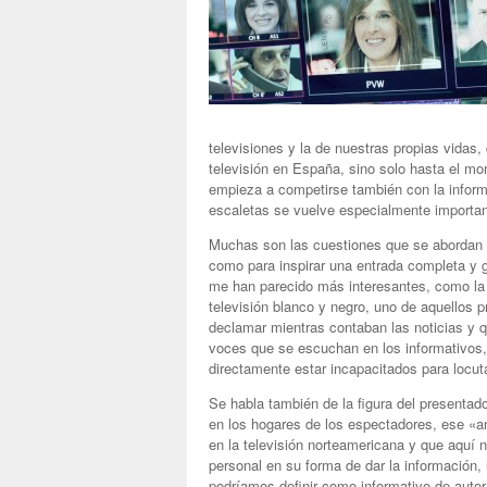
televisiones y la de nuestras propias vidas
televisión en España, sino solo hasta el 
empieza a competirse también con la inform
escaletas se vuelve especialmente importan
Muchas son las cuestiones que se abordan en
como para inspirar una entrada completa y
me han parecido más interesantes, como la 
televisión blanco y negro, uno de aquellos 
declamar mientras contaban las noticias y 
voces que se escuchan en los informativos,
directamente estar incapacitados para locut
Se habla también de la figura del presentad
en los hogares de los espectadores, ese «an
en la televisión norteamericana y que aquí
personal en su forma de dar la información,
podríamos definir como informativo de autor.