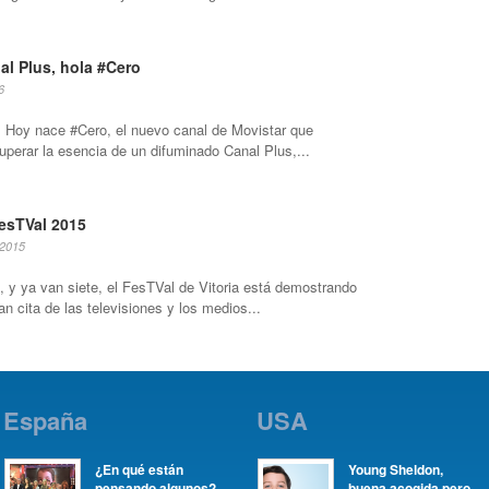
al Plus, hola #Cero
6
a. Hoy nace #Cero, el nuevo canal de Movistar que
uperar la esencia de un difuminado Canal Plus,...
esTVal 2015
 2015
 y ya van siete, el FesTVal de Vitoria está demostrando
an cita de las televisiones y los medios...
España
USA
¿En qué están
Young Sheldon,
pensando algunos?
buena acogida pero