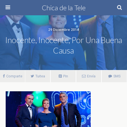
Chica de la Tele
29 Diciembre 2014
Inocente, Inocente, Por Una Buena
Causa
Comparte
Tuitea
Pin
Envía
SMS