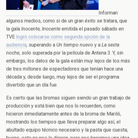
Informan
algunos medios, como si de un gran éxito se tratara, que
la gala
Inocente, Inocente
emitida el pasado sábado en
TVE
logró colocarse como segunda opción de la
audiencia
, superando a
Un tiempo nuevo
y a
La sexta
noche
, solo superada por la película de Antena 3. Y, sin
embargo, los datos de la gala están muy lejos de los más
de tres millones de espectadores que tenían hace una
década y, desde luego, muy lejos de ser el programa
divertido que un día fue.
Es cierto que las bromas siguen siendo un gran trabajo de
producción y está bien que nos lo recuerden, como
hicieron inmediatamente antes de la broma de Mariló,
mostrando los tiempos que lleva preparar algo así, el
abultado equipo técnico necesario y la pasta que cuesta;
bueno, esto no nos lo dijeron, pero nos hacemos una idea,