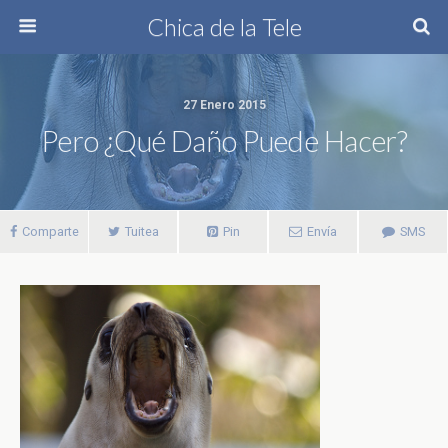
Chica de la Tele
27 Enero 2015
Pero ¿qué Daño Puede Hacer?
Comparte
Tuitea
Pin
Envía
SMS