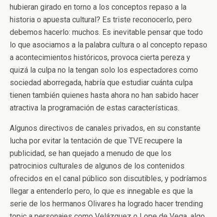
hubieran girado en torno a los conceptos repaso a la
historia o apuesta cultural? Es triste reconocerlo, pero
debemos hacerlo: muchos. Es inevitable pensar que todo
lo que asociamos a la palabra cultura o al concepto repaso
a acontecimientos históricos, provoca cierta pereza y
quizá la culpa no la tengan solo los espectadores como
sociedad aborregada, habría que estudiar cuánta culpa
tienen también quienes hasta ahora no han sabido hacer
atractiva la programación de estas características.
Algunos directivos de canales privados, en su constante
lucha por evitar la tentación de que TVE recupere la
publicidad, se han quejado a menudo de que los
patrocinios culturales de algunos de los contenidos
ofrecidos en el canal público son discutibles, y podríamos
llegar a entenderlo pero, lo que es innegable es que la
serie de los hermanos Olivares ha logrado hacer trending
topic a personajes como Velázquez o Lope de Vega, algo