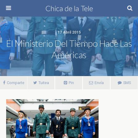
Chica de la Tele
17 Abril 2015
El Ministerio Del Tiempo Hace Las
Américas
Comparte
Tuitea
Pin
Envía
SMS