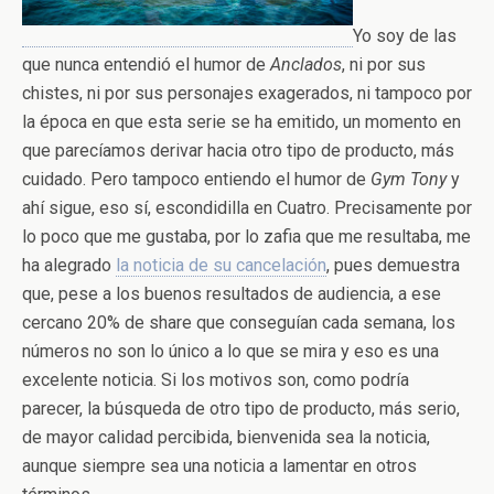
Yo soy de las
que nunca entendió el humor de
Anclados
, ni por sus
chistes, ni por sus personajes exagerados, ni tampoco por
la época en que esta serie se ha emitido, un momento en
que parecíamos derivar hacia otro tipo de producto, más
cuidado. Pero tampoco entiendo el humor de
Gym Tony
y
ahí sigue, eso sí, escondidilla en Cuatro. Precisamente por
lo poco que me gustaba, por lo zafia que me resultaba, me
ha alegrado
la noticia de su cancelación
, pues demuestra
que, pese a los buenos resultados de audiencia, a ese
cercano 20% de share que conseguían cada semana, los
números no son lo único a lo que se mira y eso es una
excelente noticia. Si los motivos son, como podría
parecer, la búsqueda de otro tipo de producto, más serio,
de mayor calidad percibida, bienvenida sea la noticia,
aunque siempre sea una noticia a lamentar en otros