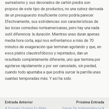
surrealismo y sus decorados de cartón piedra son
propios de este tipo de productos, no una cutrez derivada
de un presupuesto insuficiente como podría parecer.
Efectivamente, sus estridencias son características de
las locas comedias norteamericanas, pero hay una nada
sutil diferencia: la duración. Mientras unas duran apenas
media hora corta, aquí nos enfrentamos a más de 70
minutos de exageración que terminan agotando y que, en
esos platós claustrofóbicos y repintados, dan un
resultado completamente diferente, uno que termina por
agotarse rápidamente y por ser cancelado, sin piedad,
cuando todo apuntaba a que podría surcar la parrilla unas
cuantas temporadas más. Y así ha sido.
Entrada Anterior
Próxima Entrada
Scream Queens Es Mala,
Ganas De Independencia