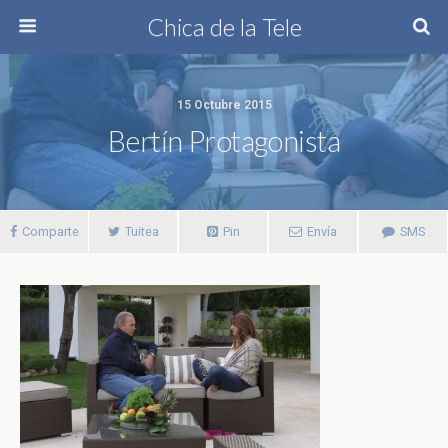
Chica de la Tele
15 Octubre 2015
Bertín Protagonista
Comparte
Tuitea
Pin
Envía
SMS