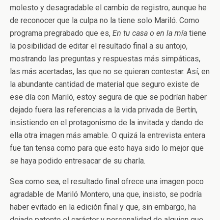
molesto y desagradable el cambio de registro, aunque he
de reconocer que la culpa no la tiene solo Mariló. Como
programa pregrabado que es,
En tu casa o en la mía
tiene
la posibilidad de editar el resultado final a su antojo,
mostrando las preguntas y respuestas más simpáticas,
las más acertadas, las que no se quieran contestar. Así, en
la abundante cantidad de material que seguro existe de
ese día con Mariló, estoy segura de que se podrían haber
dejado fuera las referencias a la vida privada de Bertín,
insistiendo en el protagonismo de la invitada y dando de
ella otra imagen más amable. O quizá la entrevista entera
fue tan tensa como para que esto haya sido lo mejor que
se haya podido entresacar de su charla.
Sea como sea, el resultado final ofrece una imagen poco
agradable de Mariló Montero, una que, insisto, se podría
haber evitado en la edición final y que, sin embargo, ha
dejado patente el carácter y personalidad de alguien que,