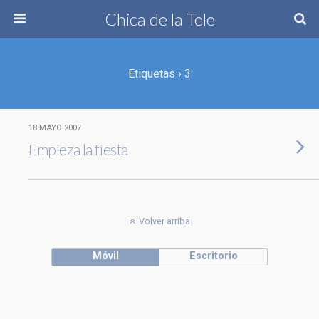
Chica de la Tele
Etiquetas › 3
18 MAYO 2007
Empieza la fiesta
Volver arriba
Móvil
Escritorio