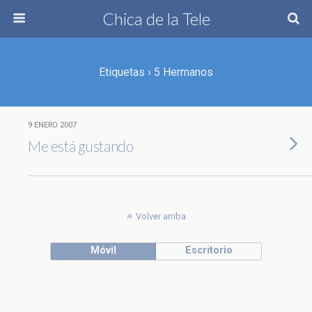
Chica de la Tele
Etiquetas › 5 Hermanos
9 ENERO 2007
Me está gustando
Volver arriba
Móvil
Escritorio