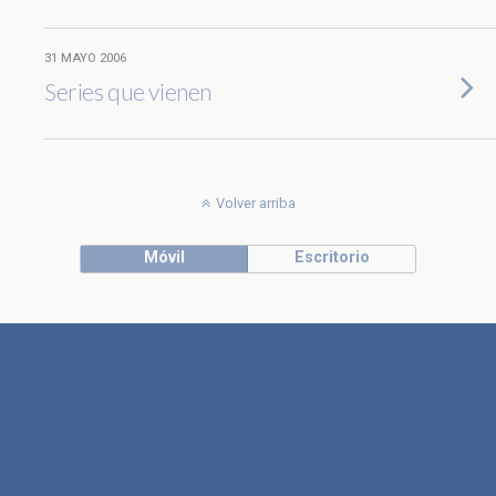
31 MAYO 2006
Series que vienen
Volver arriba
Móvil
Escritorio