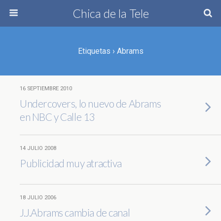
Chica de la Tele
Etiquetas › Abrams
16 SEPTIEMBRE 2010
Undercovers, lo nuevo de Abrams
en NBC y Calle 13
14 JULIO 2008
Publicidad muy atractiva
18 JULIO 2006
J.J.Abrams cambia de canal