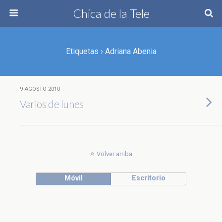
Chica de la Tele
Etiquetas › Adriana Abenia
9 AGOSTO 2010
Varios de lunes
Volver arriba
Móvil
Escritorio