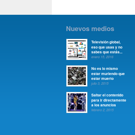
Nuevos medios
Televisión global,
eso que usas y no
sabes que estás...
enero 15, 2016
No es lo mismo
estar muriendo que
estar muerto
julio 3, 2015
Saltar el contenido
para ir directamente
a los anuncios
febrero 2, 2015