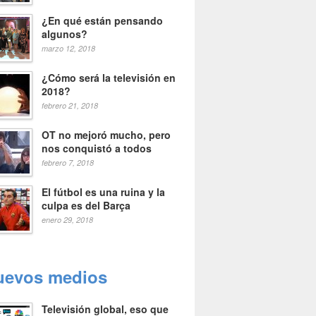
¿En qué están pensando
algunos?
marzo 12, 2018
¿Cómo será la televisión en
2018?
febrero 21, 2018
OT no mejoró mucho, pero
nos conquistó a todos
febrero 7, 2018
El fútbol es una ruina y la
culpa es del Barça
enero 29, 2018
uevos medios
Televisión global, eso que