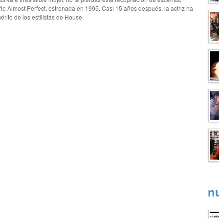
rie Almost Perfect, estrenada en 1995. Casi 15 años después, la actriz ha
ito de los estilistas de House.
n