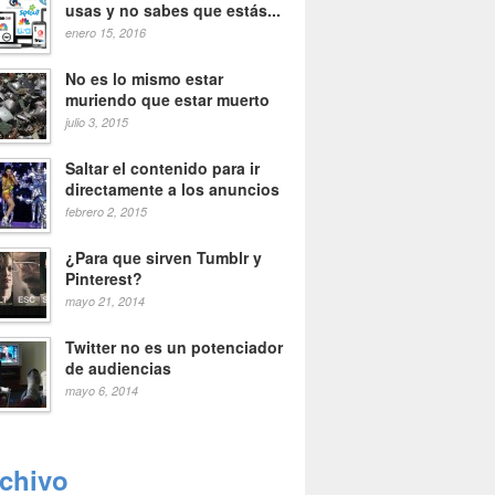
usas y no sabes que estás...
enero 15, 2016
No es lo mismo estar
muriendo que estar muerto
julio 3, 2015
Saltar el contenido para ir
directamente a los anuncios
febrero 2, 2015
¿Para que sirven Tumblr y
Pinterest?
mayo 21, 2014
Twitter no es un potenciador
de audiencias
mayo 6, 2014
rchivo