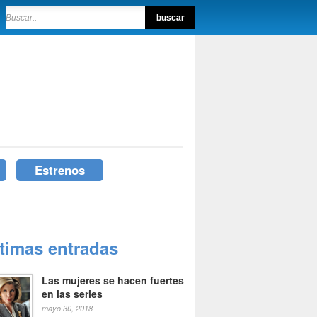
Estrenos
ltimas entradas
Las mujeres se hacen fuertes
en las series
mayo 30, 2018