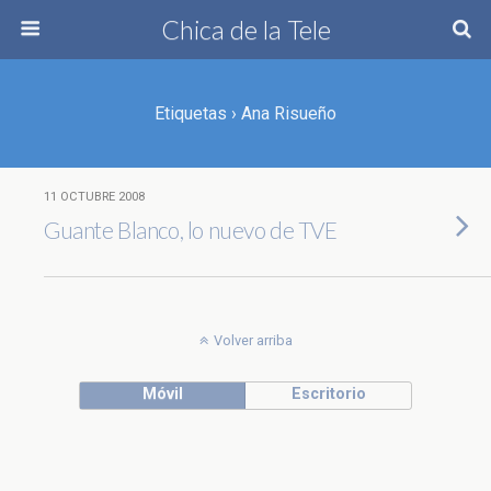
Chica de la Tele
Etiquetas › Ana Risueño
11 OCTUBRE 2008
Guante Blanco, lo nuevo de TVE
Volver arriba
Móvil
Escritorio