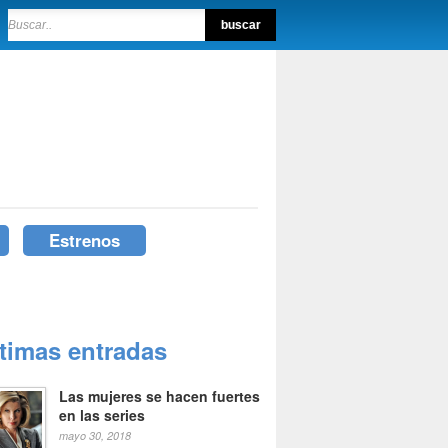
Estrenos
ltimas entradas
Las mujeres se hacen fuertes
en las series
mayo 30, 2018