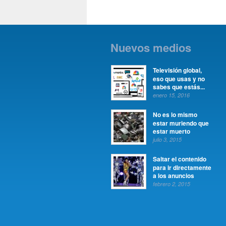
Nuevos medios
Televisión global,
eso que usas y no
sabes que estás...
enero 15, 2016
No es lo mismo
estar muriendo que
estar muerto
julio 3, 2015
Saltar el contenido
para ir directamente
a los anuncios
febrero 2, 2015