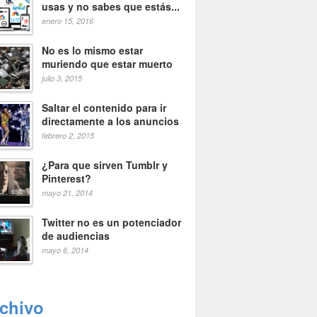
usas y no sabes que estás...
enero 15, 2016
No es lo mismo estar
muriendo que estar muerto
julio 3, 2015
Saltar el contenido para ir
directamente a los anuncios
febrero 2, 2015
¿Para que sirven Tumblr y
Pinterest?
mayo 21, 2014
Twitter no es un potenciador
de audiencias
mayo 6, 2014
rchivo