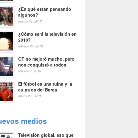
¿En qué están pensando
algunos?
marzo 12, 2018
¿Cómo será la televisión en
2018?
febrero 21, 2018
OT no mejoró mucho, pero
nos conquistó a todos
febrero 7, 2018
El fútbol es una ruina y la
culpa es del Barça
enero 29, 2018
uevos medios
Televisión global, eso que