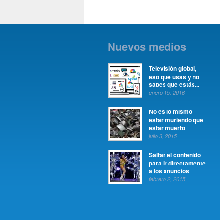
Nuevos medios
Televisión global,
eso que usas y no
sabes que estás...
enero 15, 2016
No es lo mismo
estar muriendo que
estar muerto
julio 3, 2015
Saltar el contenido
para ir directamente
a los anuncios
febrero 2, 2015