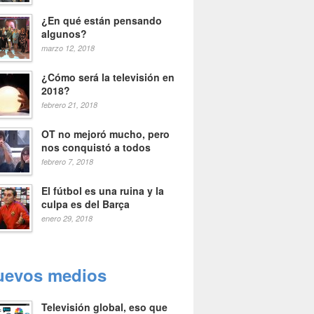
¿En qué están pensando
algunos?
marzo 12, 2018
¿Cómo será la televisión en
2018?
febrero 21, 2018
OT no mejoró mucho, pero
nos conquistó a todos
febrero 7, 2018
El fútbol es una ruina y la
culpa es del Barça
enero 29, 2018
uevos medios
Televisión global, eso que