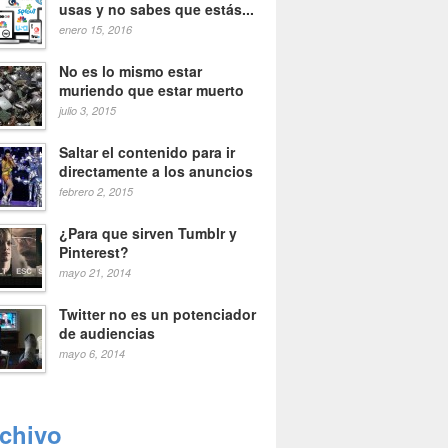
usas y no sabes que estás...
enero 15, 2016
No es lo mismo estar
muriendo que estar muerto
julio 3, 2015
Saltar el contenido para ir
directamente a los anuncios
febrero 2, 2015
¿Para que sirven Tumblr y
Pinterest?
mayo 21, 2014
Twitter no es un potenciador
de audiencias
mayo 6, 2014
rchivo