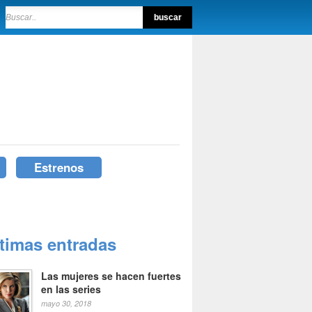
Estrenos
ltimas entradas
Las mujeres se hacen fuertes
en las series
mayo 30, 2018