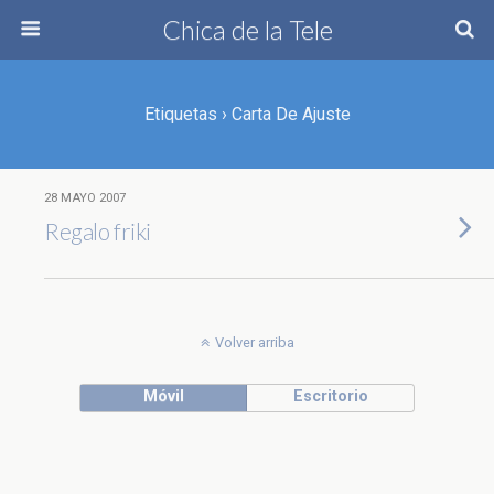
Chica de la Tele
Etiquetas › Carta De Ajuste
28 MAYO 2007
Regalo friki
Volver arriba
Móvil
Escritorio