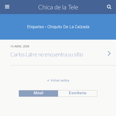
Chica de la Tele
Etiquetas › Chiquito De La Calzada
10 ABRIL 2008
Carlos Latre no encuentra su sitio
Volver arriba
Móvil
Escritorio