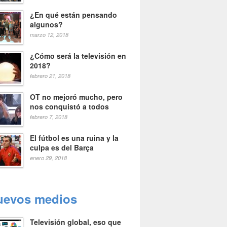
¿En qué están pensando
algunos?
marzo 12, 2018
¿Cómo será la televisión en
2018?
febrero 21, 2018
OT no mejoró mucho, pero
nos conquistó a todos
febrero 7, 2018
El fútbol es una ruina y la
culpa es del Barça
enero 29, 2018
uevos medios
Televisión global, eso que