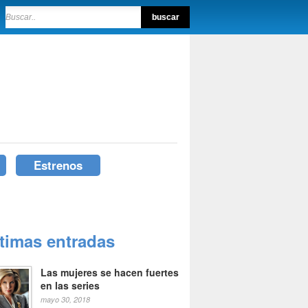
Estrenos
ltimas entradas
Las mujeres se hacen fuertes
en las series
mayo 30, 2018