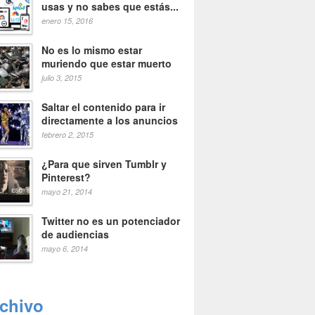
usas y no sabes que estás...
enero 15, 2016
No es lo mismo estar
muriendo que estar muerto
julio 3, 2015
Saltar el contenido para ir
directamente a los anuncios
febrero 2, 2015
¿Para que sirven Tumblr y
Pinterest?
mayo 21, 2014
Twitter no es un potenciador
de audiencias
mayo 6, 2014
rchivo