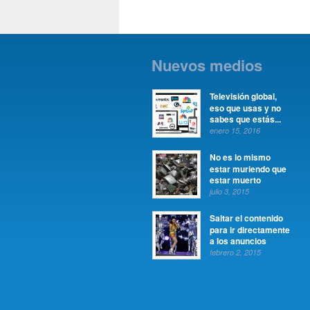
Nuevos medios
Televisión global,
eso que usas y no
sabes que estás...
enero 15, 2016
No es lo mismo
estar muriendo que
estar muerto
julio 3, 2015
Saltar el contenido
para ir directamente
a los anuncios
febrero 2, 2015