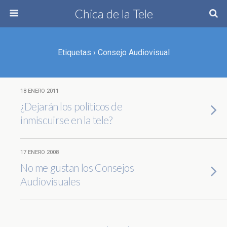
Chica de la Tele
Etiquetas › Consejo Audiovisual
18 ENERO 2011
¿Dejarán los políticos de
inmiscuirse en la tele?
17 ENERO 2008
No me gustan los Consejos
Audiovisuales