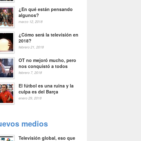
¿En qué están pensando
algunos?
marzo 12, 2018
¿Cómo será la televisión en
2018?
febrero 21, 2018
OT no mejoró mucho, pero
nos conquistó a todos
febrero 7, 2018
El fútbol es una ruina y la
culpa es del Barça
enero 29, 2018
uevos medios
Televisión global, eso que