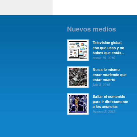
Nuevos medios
Televisión global,
eso que usas y no
sabes que estás...
enero 15, 2016
No es lo mismo
estar muriendo que
estar muerto
julio 3, 2015
Saltar el contenido
para ir directamente
a los anuncios
febrero 2, 2015