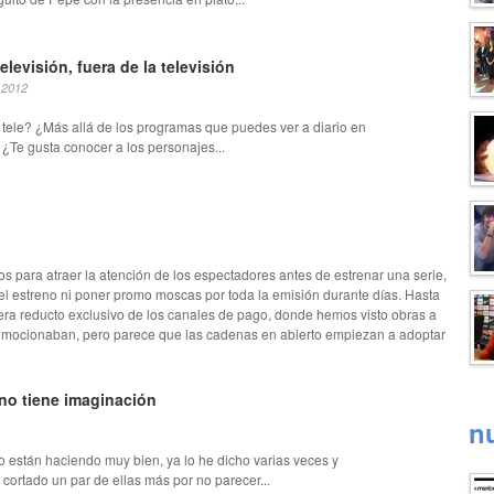
levisión, fuera de la televisión
 2012
 tele? ¿Más allá de los programas que puedes ver a diario en
? ¿Te gusta conocer a los personajes...
 para atraer la atención de los espectadores antes de estrenar una serie,
l estreno ni poner promo moscas por toda la emisión durante días. Hasta
ra reducto exclusivo de los canales de pago, donde hemos visto obras a
omocionaban, pero parece que las cadenas en abierto empiezan a adoptar
no tiene imaginación
n
lo están haciendo muy bien, ya lo he dicho varias veces y
cortado un par de ellas más por no parecer...