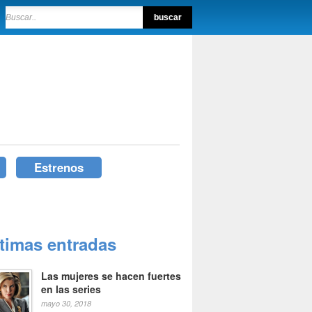
Estrenos
ltimas entradas
Las mujeres se hacen fuertes
en las series
mayo 30, 2018