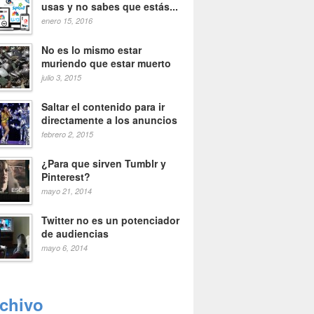
usas y no sabes que estás...
enero 15, 2016
No es lo mismo estar
muriendo que estar muerto
julio 3, 2015
Saltar el contenido para ir
directamente a los anuncios
febrero 2, 2015
¿Para que sirven Tumblr y
Pinterest?
mayo 21, 2014
Twitter no es un potenciador
de audiencias
mayo 6, 2014
rchivo