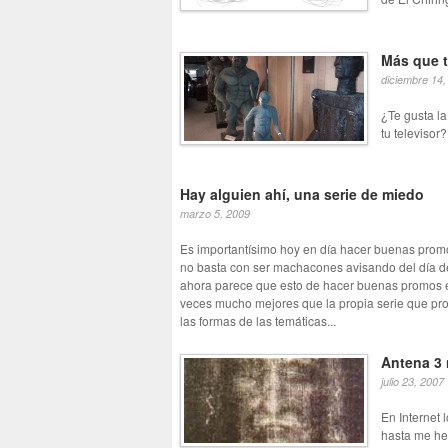
Más que te
diciembre 14,
¿Te gusta la
tu televisor
Hay alguien ahí, una serie de miedo
marzo 5, 2009
Es importantísimo hoy en día hacer buenas promos
no basta con ser machacones avisando del día de
ahora parece que esto de hacer buenas promos e
veces mucho mejores que la propia serie que pr
las formas de las temáticas...
Antena 3 
julio 23, 2007
En Internet 
hasta me he 