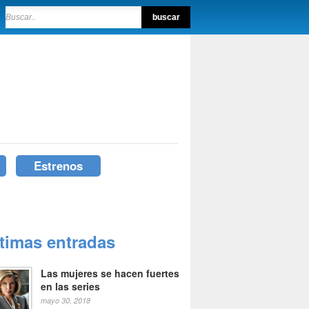
Estrenos
ltimas entradas
Las mujeres se hacen fuertes
en las series
mayo 30, 2018