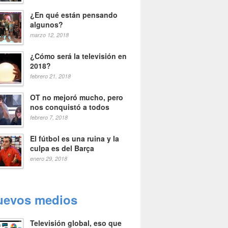
¿En qué están pensando
algunos?
marzo 12, 2018
¿Cómo será la televisión en
2018?
febrero 21, 2018
OT no mejoró mucho, pero
nos conquistó a todos
febrero 7, 2018
El fútbol es una ruina y la
culpa es del Barça
enero 29, 2018
uevos medios
Televisión global, eso que