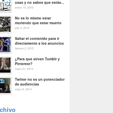
usas y no sabes que estás...
enero 15, 2016
No es lo mismo estar
muriendo que estar muerto
julio 3, 2015
Saltar el contenido para ir
directamente a los anuncios
febrero 2, 2015
¿Para que sirven Tumblr y
Pinterest?
mayo 21, 2014
Twitter no es un potenciador
de audiencias
mayo 6, 2014
rchivo