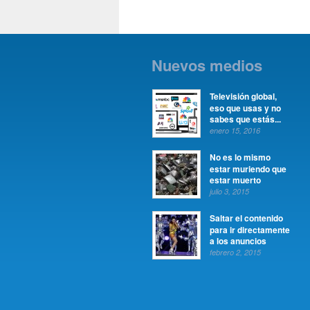
Nuevos medios
Televisión global,
eso que usas y no
sabes que estás...
enero 15, 2016
No es lo mismo
estar muriendo que
estar muerto
julio 3, 2015
Saltar el contenido
para ir directamente
a los anuncios
febrero 2, 2015