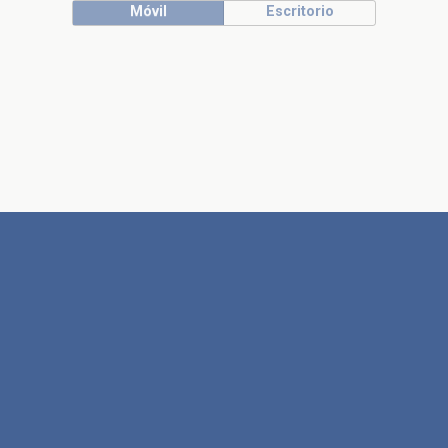
Móvil
Escritorio