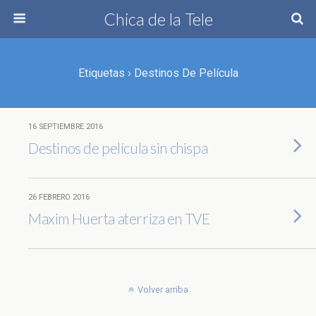
Chica de la Tele
Etiquetas › Destinos De Película
16 SEPTIEMBRE 2016
Destinos de película sin chispa
26 FEBRERO 2016
Maxim Huerta aterriza en TVE
Volver arriba