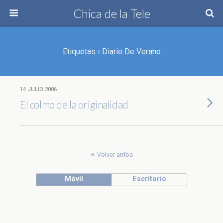
Chica de la Tele
Etiquetas › Diario De Verano
14 JULIO 2006
El colmo de la originalidad
Volver arriba
Móvil
Escritorio