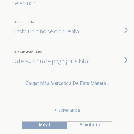
Telecinco
13 ENERO 2007
Hasta un niño se da cuenta
10 DICIEMBRE 2006
La televisión de pago ¡que lata!
Cargar Más Marcados De Esta Manera…
Volver arriba
Móvil
Escritorio