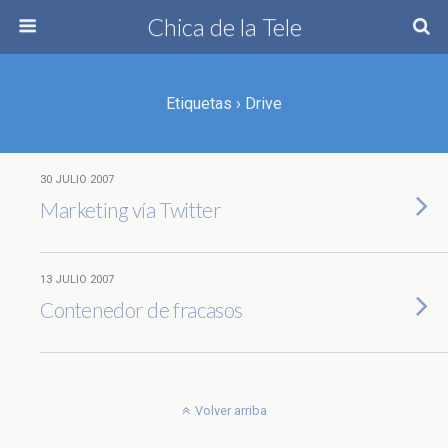
Chica de la Tele
Etiquetas › Drive
30 JULIO 2007
Marketing vía Twitter
13 JULIO 2007
Contenedor de fracasos
Volver arriba