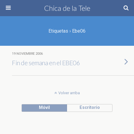
Chica de la Tele
Etiquetas › Ebe06
19 NOVIEMBRE 2006
Fin de semana en el EBE06
Volver arriba
Móvil
Escritorio