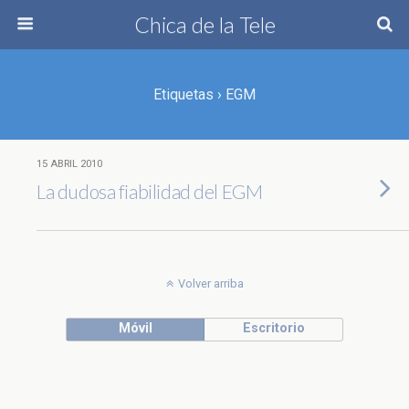
Chica de la Tele
Etiquetas › EGM
15 ABRIL 2010
La dudosa fiabilidad del EGM
Volver arriba
Móvil
Escritorio