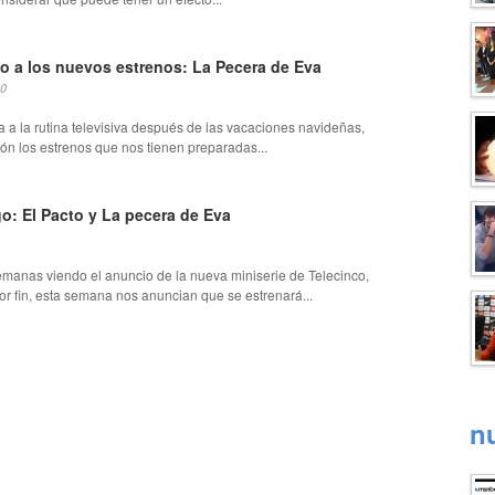
zo a los nuevos estrenos: La Pecera de Eva
10
a a la rutina televisiva después de las vacaciones navideñas,
ón los estrenos que nos tienen preparadas...
o: El Pacto y La pecera de Eva
manas viendo el anuncio de la nueva miniserie de Telecinco,
por fin, esta semana nos anuncian que se estrenará...
n