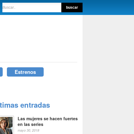
Estrenos
ltimas entradas
Las mujeres se hacen fuertes
en las series
mayo 30, 2018