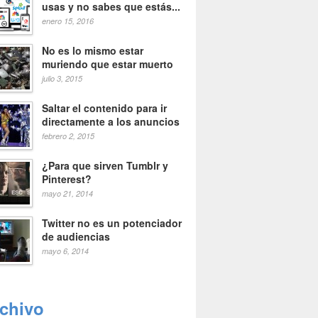
usas y no sabes que estás...
enero 15, 2016
No es lo mismo estar
muriendo que estar muerto
julio 3, 2015
Saltar el contenido para ir
directamente a los anuncios
febrero 2, 2015
¿Para que sirven Tumblr y
Pinterest?
mayo 21, 2014
Twitter no es un potenciador
de audiencias
mayo 6, 2014
rchivo