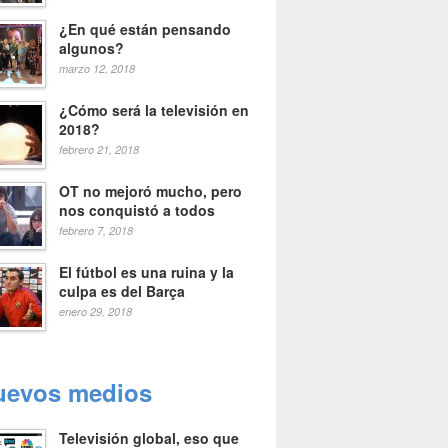
¿En qué están pensando
algunos?
marzo 12, 2018
¿Cómo será la televisión en
2018?
febrero 21, 2018
OT no mejoró mucho, pero
nos conquistó a todos
febrero 7, 2018
El fútbol es una ruina y la
culpa es del Barça
enero 29, 2018
uevos medios
Televisión global, eso que