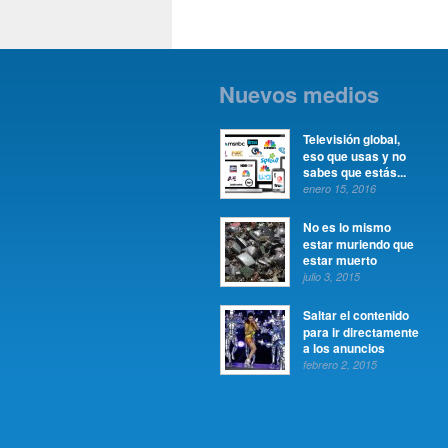
Nuevos medios
Televisión global,
eso que usas y no
sabes que estás...
enero 15, 2016
No es lo mismo
estar muriendo que
estar muerto
julio 3, 2015
Saltar el contenido
para ir directamente
a los anuncios
febrero 2, 2015