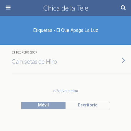
Chica de la Tele
Etiquetas › El Que Apaga La Luz
21 FEBRERO 2007
Camisetas de Hiro
Volver arriba
Móvil
Escritorio