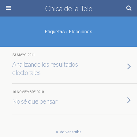
Chica de la Tele
Etiquetas › Elecciones
23 MAYO 2011
Analizando los resultados
electorales
16 NOVIEMBRE 2010
No sé qué pensar
Volver arriba