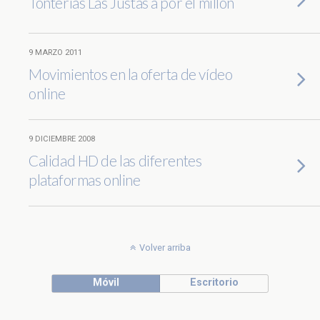
Tonterías Las Justas a por el millón
9 MARZO 2011
Movimientos en la oferta de vídeo
online
9 DICIEMBRE 2008
Calidad HD de las diferentes
plataformas online
Volver arriba
Móvil
Escritorio