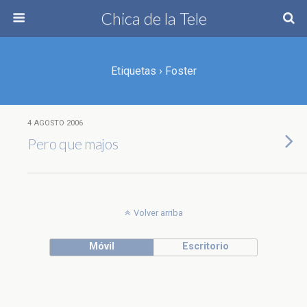
Chica de la Tele
Etiquetas › Foster
4 AGOSTO 2006
Pero que majos
Volver arriba
Móvil
Escritorio